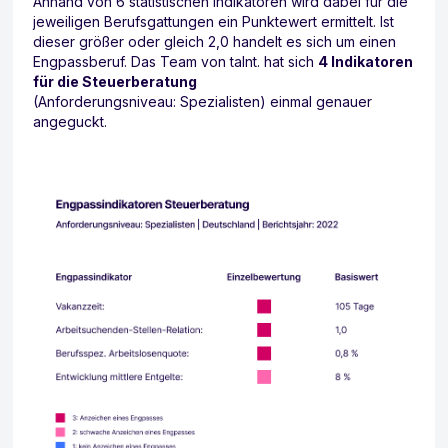
Anhand von 6 statistischen Indikatoren wird dabei für die
jeweiligen Berufsgattungen ein Punktewert ermittelt. Ist
dieser größer oder gleich 2,0 handelt es sich um einen
Engpassberuf. Das Team von talnt. hat sich
4 Indikatoren
für die Steuerberatung
(Anforderungsniveau: Spezialisten) einmal genauer
angeguckt.