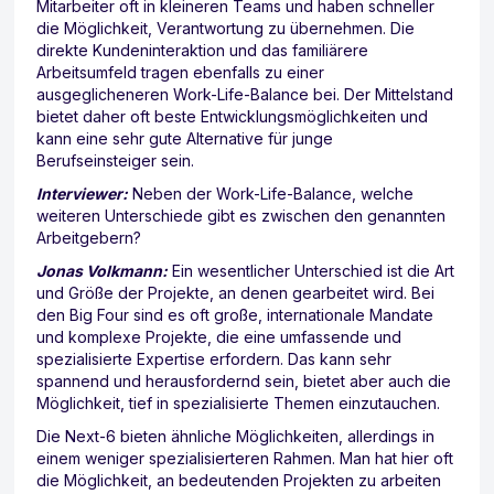
Mitarbeiter oft in kleineren Teams und haben schneller
die Möglichkeit, Verantwortung zu übernehmen. Die
direkte Kundeninteraktion und das familiärere
Arbeitsumfeld tragen ebenfalls zu einer
ausgeglicheneren Work-Life-Balance bei. Der Mittelstand
bietet daher oft beste Entwicklungsmöglichkeiten und
kann eine sehr gute Alternative für junge
Berufseinsteiger sein.
Interviewer:
Neben der Work-Life-Balance, welche
weiteren Unterschiede gibt es zwischen den genannten
Arbeitgebern?
Jonas Volkmann:
Ein wesentlicher Unterschied ist die Art
und Größe der Projekte, an denen gearbeitet wird. Bei
den Big Four sind es oft große, internationale Mandate
und komplexe Projekte, die eine umfassende und
spezialisierte Expertise erfordern. Das kann sehr
spannend und herausfordernd sein, bietet aber auch die
Möglichkeit, tief in spezialisierte Themen einzutauchen.
Die Next-6 bieten ähnliche Möglichkeiten, allerdings in
einem weniger spezialisierteren Rahmen. Man hat hier oft
die Möglichkeit, an bedeutenden Projekten zu arbeiten