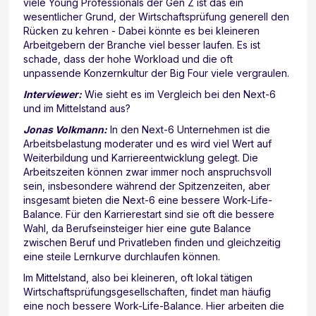
viele Young Professionals der Gen Z ist das ein
wesentlicher Grund, der Wirtschaftsprüfung generell den
Rücken zu kehren - Dabei könnte es bei kleineren
Arbeitgebern der Branche viel besser laufen. Es ist
schade, dass der hohe Workload und die oft
unpassende Konzernkultur der Big Four viele vergraulen.
Interviewer:
Wie sieht es im Vergleich bei den Next-6
und im Mittelstand aus?
Jonas Volkmann:
In den Next-6 Unternehmen ist die
Arbeitsbelastung moderater und es wird viel Wert auf
Weiterbildung und Karriereentwicklung gelegt. Die
Arbeitszeiten können zwar immer noch anspruchsvoll
sein, insbesondere während der Spitzenzeiten, aber
insgesamt bieten die Next-6 eine bessere Work-Life-
Balance. Für den Karrierestart sind sie oft die bessere
Wahl, da Berufseinsteiger hier eine gute Balance
zwischen Beruf und Privatleben finden und gleichzeitig
eine steile Lernkurve durchlaufen können.
Im Mittelstand, also bei kleineren, oft lokal tätigen
Wirtschaftsprüfungsgesellschaften, findet man häufig
eine noch bessere Work-Life-Balance. Hier arbeiten die