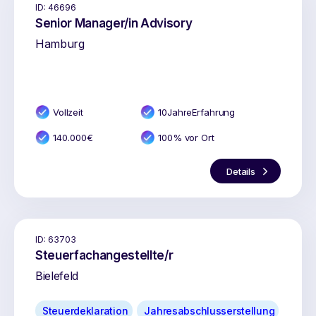
ID:
46696
Senior Manager/in Advisory
Hamburg
Vollzeit
10
Jahr
e
Erfahrung
140.000
€
100% vor Ort
Details
ID:
63703
Steuerfachangestellte/r
Bielefeld
Steuerdeklaration
Jahresabschlusserstellung