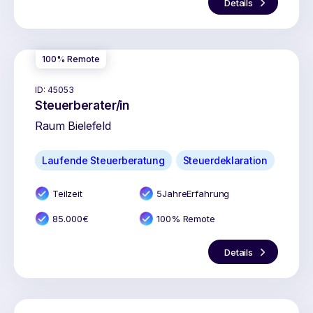
Details
100% Remote
ID:
45053
Steuerberater/in
Raum Bielefeld
Laufende Steuerberatung
Steuerdeklaration
Teilzeit
5
Jahr
e
Erfahrung
85.000
€
100% Remote
Details