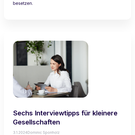
besetzen.
Sechs Interviewtipps für kleinere
Gesellschaften
3.1.2024
Dominic Sponholz