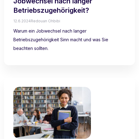
Jobwechsel nach langer
Betriebszugehörigkeit?
12.6.2024
Redouan Ohbibi
Warum ein Jobwechsel nach langer
Betriebszugehörigkeit Sinn macht und was Sie
beachten sollten.