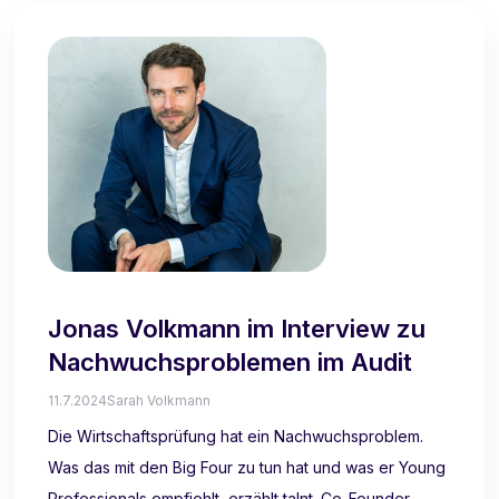
Jonas Volkmann im Interview zu
Nachwuchsproblemen im Audit
11.7.2024
Sarah Volkmann
Die Wirtschaftsprüfung hat ein Nachwuchsproblem.
Was das mit den Big Four zu tun hat und was er Young
Professionals empfiehlt, erzählt talnt. Co-Founder