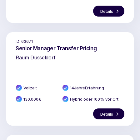
Details
ID:
63671
Senior Manager Transfer Pricing
Raum Düsseldorf
Vollzeit
14
Jahr
e
Erfahrung
130.000
€
Hybrid oder 100% vor Ort
Details