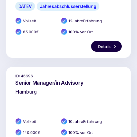
DATEV
Jahresabschlusserstellung
Vollzeit
12
Jahr
e
Erfahrung
65.000
€
100% vor Ort
Details
ID:
46696
Senior Manager/in Advisory
Hamburg
Vollzeit
10
Jahr
e
Erfahrung
140.000
€
100% vor Ort