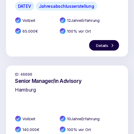
DATEV
Jahresabschlusserstellung
Vollzeit
12
Jahr
e
Erfahrung
65.000
€
100% vor Ort
Details
ID:
46696
Senior Manager/in Advisory
Hamburg
Vollzeit
10
Jahr
e
Erfahrung
140.000
€
100% vor Ort