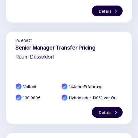
Details
ID:
63671
Senior Manager Transfer Pricing
Raum Düsseldorf
Vollzeit
14
Jahr
e
Erfahrung
130.000
€
Hybrid oder 100% vor Ort
Details