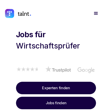
Steuerfachwirte
Wirtschaftsprüfer
Jobs für
Steuerberater
Bilanzbuchhalter
Experten finden
Jobs finden